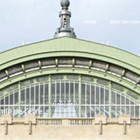
HOME
RÉALISATION
in de l'être