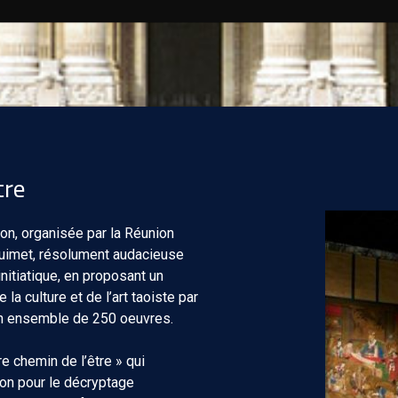
tre
on, organisée par la Réunion
uimet, résolument audacieuse
initiatique, en proposant un
la culture et de l’art taoiste par
un ensemble de 250 oeuvres.
e chemin de l’être » qui
ion pour le décryptage