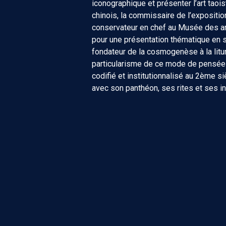
iconographique et présenter l’art taois
chinois, la commissaire de l’expositio
conservateur en chef au Musée des ar
pour une présentation thématique en s
fondateur de la cosmogenèse à la litu
particularisme de ce mode de pensée à
codifié et institutionnalisé au 2ème s
avec son panthéon, ses rites et ses i