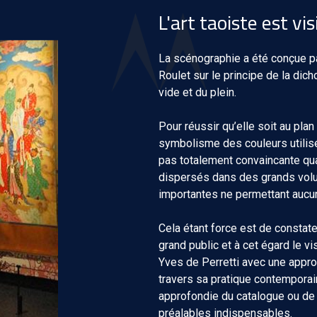
L'art taoiste est vis
La scénographie a été conçue p
Roulet sur le principe de la dic
vide et du plein.
Pour réussir qu’elle soit au plan
symbolisme des couleurs utilisée
pas totalement convaincante quan
dispersés dans des grands vol
importantes ne permettant aucun
Cela étant force est de constate
grand public et à cet égard le v
Yves de Perretti avec une appro
travers sa pratique contemporain
approfondie du catalogue ou d
préalables indispensables.