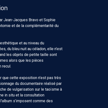
ion
ar Jean-Jacques Bravo et Sophie
hotomie et de la complémentarité du
 esthétique et au niveau du
s, du bleu nuit au céladon, elle n’est
d les objets de petite taille sont
umes alors que les pièces
 recul.
r que cette exposition n’est pas très
isionnage du documentaire réalisé par
che de vulgarisation sur le taoïsme à
e in situ et la consultation
e l’album s’imposent comme des