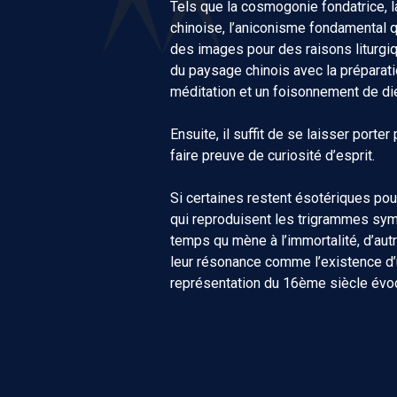
Tels que la cosmogonie fondatrice, la
chinoise, l’aniconisme fondamental q
des images pour des raisons liturgiq
du paysage chinois avec la préparatio
méditation et un foisonnement de di
Ensuite, il suffit de se laisser port
faire preuve de curiosité d’esprit.
Si certaines restent ésotériques pou
qui reproduisent les trigrammes sym
temps qu mène à l’immortalité, d’aut
leur résonance comme l’existence d’
représentation du 16ème siècle évo